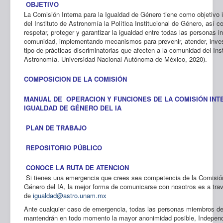
OBJETIVO
La Comisión Interna para la Igualdad de Género tiene como objetivo im
del Instituto de Astronomía la Política Institucional de Género, así 
respetar, proteger y garantizar la igualdad entre todas las personas i
comunidad, implementando mecanismos para prevenir, atender, invest
tipo de prácticas discriminatorias que afecten a la comunidad del Insti
Astronomía. Universidad Nacional Autónoma de México, 2020).
COMPOSICION DE LA COMISIÓN
MANUAL DE OPERACION Y FUNCIONES DE LA COMISIÓN INT
IGUALDAD DE GÉNERO DEL IA
PLAN DE TRABAJO
REPOSITORIO PÚBLICO
CONOCE LA RUTA DE ATENCION
Si tienes una emergencia que crees sea competencia de la Comisión
Género del IA, la mejor forma de comunicarse con nosotros es a trav
de
igualdad@astro.unam.mx
Ante cualquier caso de emergencia, todas las personas miembros de
mantendrán en todo momento la mayor anonimidad posible, Independ