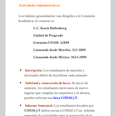
Actividades Administrativas
Los trámites generalmente van dirigidos a la Comisión
Académica, el contacto es:
L.C. Karin Hollenberg
Unidad de Posgrado
Estensión UNAM: 32899
Llamando desde Morelia: 322-3899
Llamando desde México: 5623-2899
Inscripción:
Los estudiantes de maestría y
doctorado deben de inscribirse cada semestre.
Solicitud y renovación de beca:
Al inicio de
semestre, los estudiantes mexicanos de nuevo
ingreso que cumplan los requisitos y lo deseen,
pueden solicitar una
beca CONACyT
.
Informe Semestral:
Los estudiantes becados por
CONACyT
deben enviar a CONACyT un informe
semestral de actividades para la renovación de la