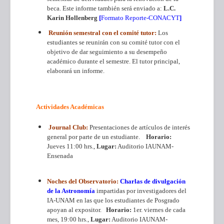
beca. Este informe también será enviado a:
L.C.
Karin Hollenberg
[
Formato Reporte-CONACYT
]
Reunión semestral con el comité tutor:
Los
estudiantes se reunirán con su comité tutor con el
objetivo de dar seguimiento a su desempeño
académico durante el semestre. El tutor principal,
elaborará un informe.
Actividades Académicas
Journal Club:
Presentaciones de artículos de interés
general por parte de un estudiante.
Horario:
Jueves 11:00 hrs.,
Lugar:
Auditorio IAUNAM-
Ensenada
Noches del Observatorio:
Charlas de divulgación
de la Astronomía
impartidas por investigadores del
IA-UNAM en las que los estudiantes de Posgrado
apoyan al expositor.
Horario:
1er. viernes de cada
mes, 19:00 hrs.,
Lugar:
Auditorio IAUNAM-