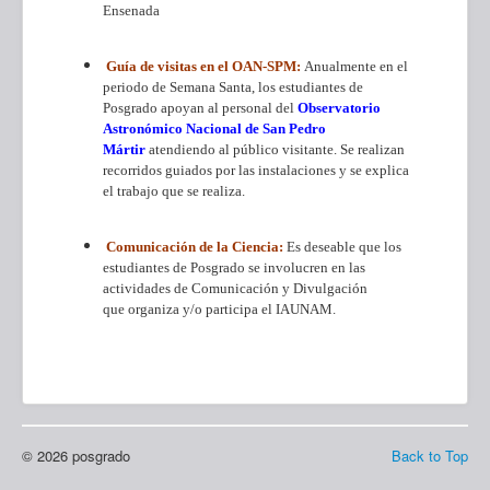
Ensenada
Guía de visitas en el OAN-SPM:
Anualmente en el
periodo de Semana Santa, los estudiantes de
Posgrado apoyan al personal del
Observatorio
Astronómico Nacional de San Pedro
Mártir
atendiendo al público visitante. Se realizan
recorridos guiados por las instalaciones y se explica
el trabajo que se realiza.
Comunicación de la Ciencia:
Es deseable que los
estudiantes de Posgrado se involucren en las
actividades de Comunicación y Divulgación
que organiza y/o participa el IAUNAM.
© 2026 posgrado
Back to Top