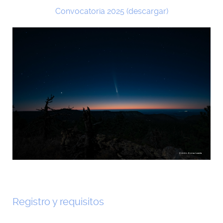
Convocatoria 2025 (descargar)
Registro y requisitos