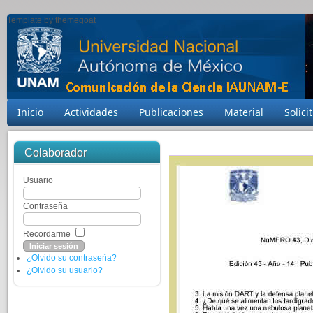
Template by themegoat
Inicio
Actividades
Publicaciones
Material
Solici
Colaborador
Usuario
Contraseña
Recordarme
¿Olvido su contraseña?
¿Olvido su usuario?