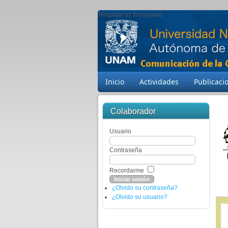
Template by themegoat
Inicio
Actividades
Publicaci
Colaborador
Usuario
Contraseña
Recordarme
¿Olvido su contraseña?
¿Olvido su usuario?