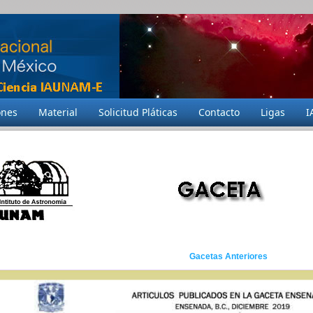
ones
Material
Solicitud Pláticas
Contacto
Ligas
I
Gacetas Anteriores