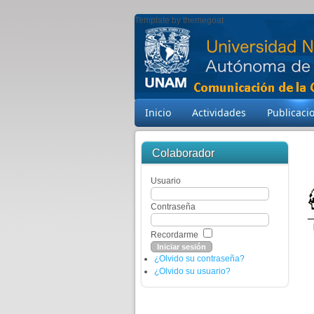
Template by themegoat
Inicio
Actividades
Publicaci
Colaborador
Usuario
Contraseña
Recordarme
¿Olvido su contraseña?
¿Olvido su usuario?