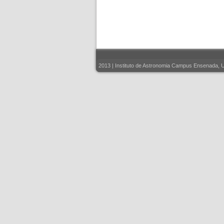
2013 | Instituto de Astronomia Campus Ensenada, 