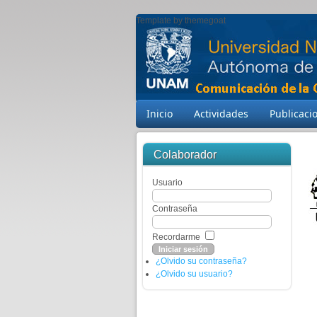
Template by themegoat
Inicio
Actividades
Publicaci
Colaborador
Usuario
Contraseña
Recordarme
¿Olvido su contraseña?
¿Olvido su usuario?