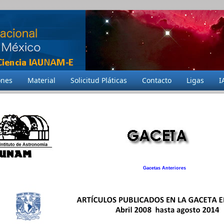
ones
Material
Solicitud Pláticas
Contacto
Ligas
I
Gacetas Anteriores