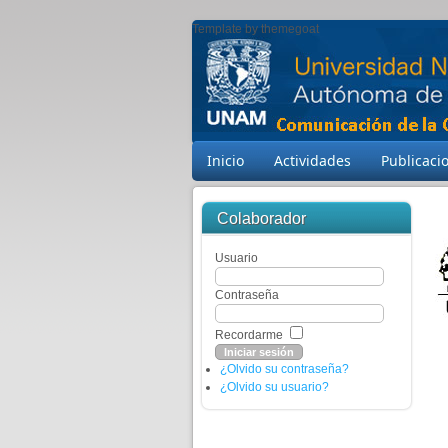
Template by themegoat
Inicio
Actividades
Publicaci
Colaborador
Usuario
Contraseña
Recordarme
¿Olvido su contraseña?
¿Olvido su usuario?